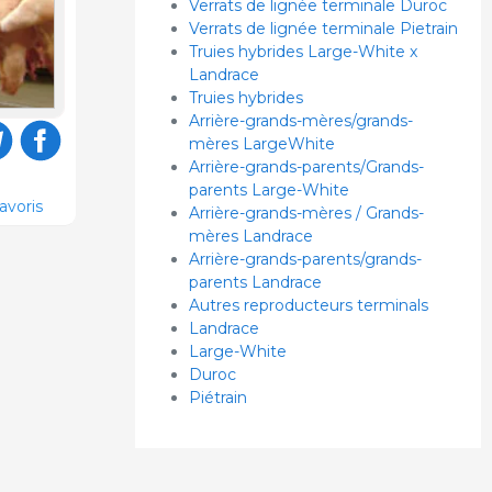
Verrats de lignée terminale Duroc
Verrats de lignée terminale Pietrain
Truies hybrides Large-White x
Landrace
Truies hybrides
Arrière-grands-mères/grands-
mères LargeWhite
Arrière-grands-parents/Grands-
parents Large-White
avoris
Arrière-grands-mères / Grands-
mères Landrace
Arrière-grands-parents/grands-
parents Landrace
Autres reproducteurs terminals
Landrace
Large-White
Duroc
Piétrain