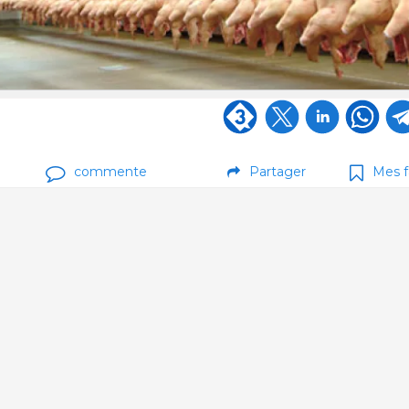
commente
Partager
Mes f