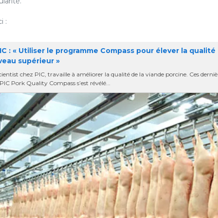
larité.
i :
C : « Utiliser le programme Compass pour élever la qualité
veau supérieur »
ntist chez PIC, travaille à améliorer la qualité de la viande porcine. Ces derniè
IC Pork Quality Compass s’est révélé...