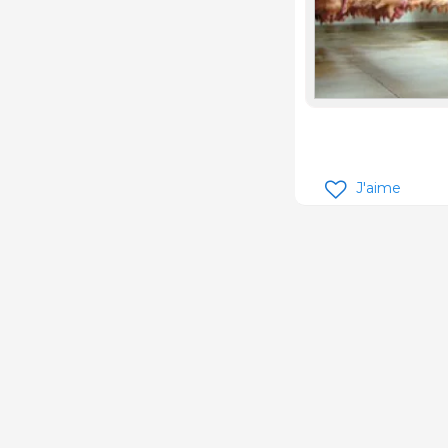
J'aime