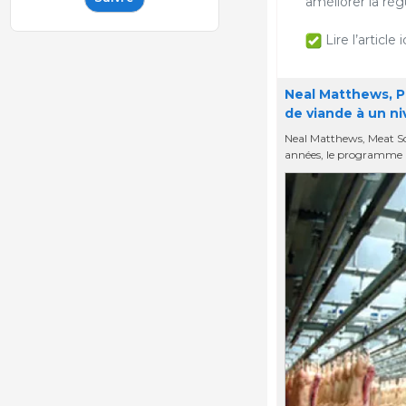
améliorer la régu
Lire l’article ic
Neal Matthews, PI
de viande à un ni
Neal Matthews, Meat Scie
années, le programme P