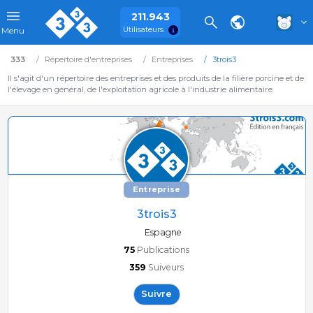
211.943
Utilisateurs
Menu
333
Répertoire d'entreprises
Entreprises
3trois3
Il s'agit d'un répertoire des entreprises et des produits de la filière porcine et de
l'élevage en général, de l'exploitation agricole à l'industrie alimentaire.
Entreprise
3trois3
Espagne
75
Publications
359
Suiveurs
Suivre