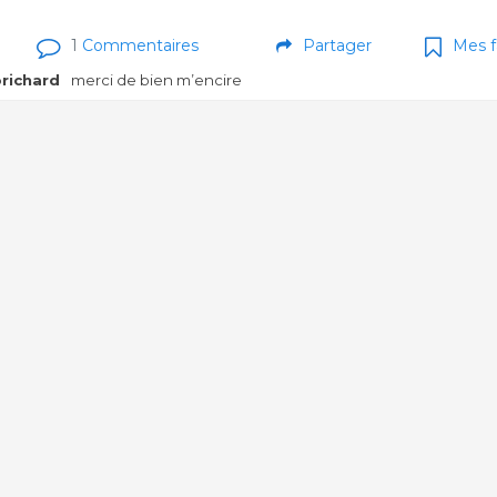
1
Commentaires
Partager
Mes f
richard
merci de bien m’encire