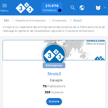
211.976
Utilisateurs
Menu
333
Répertoire d'entreprises
Entreprises
3trois3
Il s'agit d'un répertoire des entreprises et des produits de la filière porcine et de
l'élevage en général, de l'exploitation agricole à l'industrie alimentaire.
Entreprise
3trois3
Espagne
75
Publications
359
Suiveurs
Suivre