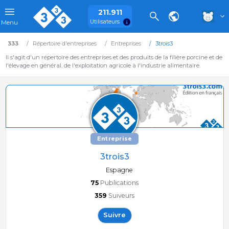
211.911
Utilisateurs
Menu
333
Répertoire d'entreprises
Entreprises
3trois3
Il s'agit d'un répertoire des entreprises et des produits de la filière porcine et de
l'élevage en général, de l'exploitation agricole à l'industrie alimentaire.
Entreprise
3trois3
Espagne
75
Publications
359
Suiveurs
Suivre