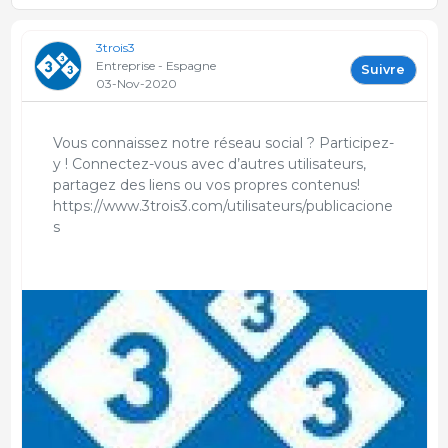
3trois3
Entreprise - Espagne
Suivre
03-Nov-2020
Vous connaissez notre réseau social ? Participez-
y ! Connectez-vous avec d’autres utilisateurs,
partagez des liens ou vos propres contenus!
https://www.3trois3.com/utilisateurs/publicacione
s