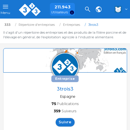
211.943
Utilisateurs
Menu
333
Répertoire d'entreprises
Entreprises
3trois3
Il s'agit d'un répertoire des entreprises et des produits de la filière porcine et de
l'élevage en général, de l'exploitation agricole à l'industrie alimentaire.
Entreprise
3trois3
Espagne
75
Publications
359
Suiveurs
Suivre