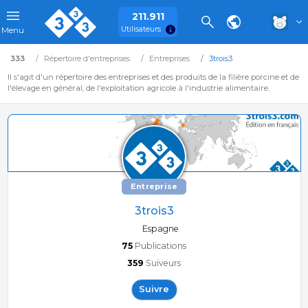
211.911
Utilisateurs
Menu
333
Répertoire d'entreprises
Entreprises
3trois3
Il s'agit d'un répertoire des entreprises et des produits de la filière porcine et de
l'élevage en général, de l'exploitation agricole à l'industrie alimentaire.
Entreprise
3trois3
Espagne
75
Publications
359
Suiveurs
Suivre