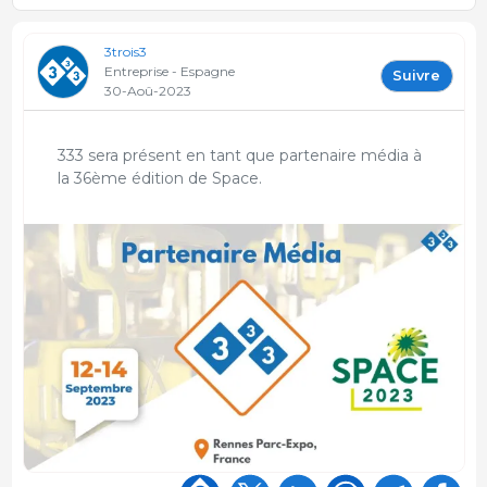
3trois3
Entreprise - Espagne
Suivre
30-Aoû-2023
333 sera présent en tant que partenaire média à
la 36ème édition de Space.