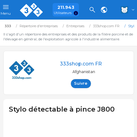
211.943
Utilisateurs
Menu
333
Répertoire d'entreprises
Entreprises
333shop.com FR
Stylo
Il s'agit d'un répertoire des entreprises et des produits de la filière porcine et de
l'élevage en général, de l'exploitation agricole à l'industrie alimentaire.
333shop.com FR
Afghanistan
Suivre
Stylo détectable à pince J800