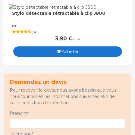
Stylo détectable rétractable à clip J800
ref:
(
5
)
3,90
€
+ iva
Acheter
Demandez un devis
Pour recevoir le devis, nous avons besoin que vous
nous fournissiez les informations suivantes afin de
calculer les frais d'expédition :
Prénom*
Téléphone*