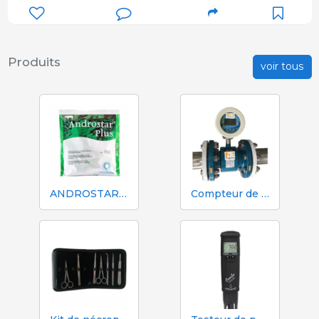
Produits
voir tous
ANDROSTAR PLUS 47 g / 100 L - Prolongateur de sperme longue durée
Compteur de volume et d'azote Mécaniques Segalés DN150