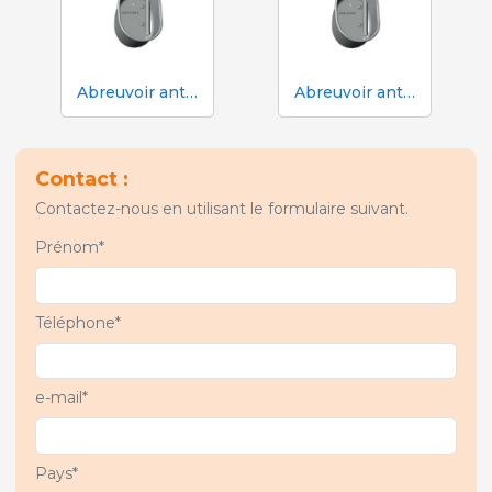
Abreuvoir anti-déversement Aco Funki Multi DRIK-O-MAT pour le sevrage et la finition avec truies
Abreuvoir anti-déversement Aco Funki Multi DRIK-O-MAT WeanToFinish pour poils
Contact :
Contactez-nous en utilisant le formulaire suivant.
Prénom*
Téléphone*
e-mail*
Pays*