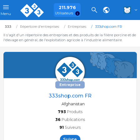
211.976
Utilisateurs
Menu
333
Répertoire d'entreprises
Entreprises
333shop.com FR
Il s'agit d'un répertoire des entreprises et des produits de la filière porcine et de
l'élevage en général, de l'exploitation agricole à l'industrie alimentaire.
Entreprise
333shop.com FR
Afghanistan
793
Produits
36
Publications
91
Suiveurs
Suivre