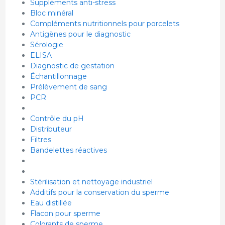
Suppléments anti-stress
Bloc minéral
Compléments nutritionnels pour porcelets
Antigènes pour le diagnostic
Sérologie
ELISA
Diagnostic de gestation
Échantillonnage
Prélèvement de sang
PCR
Contrôle du pH
Distributeur
Filtres
Bandelettes réactives
Stérilisation et nettoyage industriel
Additifs pour la conservation du sperme
Eau distillée
Flacon pour sperme
Colorants de sperme