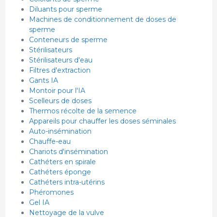
Diluants pour sperme
Machines de conditionnement de doses de
sperme
Conteneurs de sperme
Stérilisateurs
Stérilisateurs d'eau
Filtres d'extraction
Gants IA
Montoir pour l'IA
Scelleurs de doses
Thermos récolte de la semence
Appareils pour chauffer les doses séminales
Auto-insémination
Chauffe-eau
Chariots d'insémination
Cathéters en spirale
Cathéters éponge
Cathéters intra-utérins
Phéromones
Gel IA
Nettoyage de la vulve