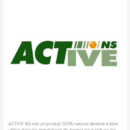
ACTIVE NS est un produit 100% naturel destiné à être
utilisé dans les installations de biogaz pour réduire les