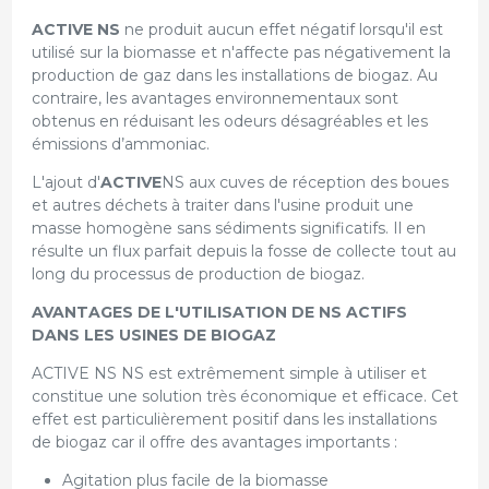
ACTIVE NS
ne produit aucun effet négatif lorsqu'il est
utilisé sur la biomasse et n'affecte pas négativement la
production de gaz dans les installations de biogaz. Au
contraire, les avantages environnementaux sont
obtenus en réduisant les odeurs désagréables et les
émissions d’ammoniac.
L'ajout d'
ACTIVE
NS aux cuves de réception des boues
et autres déchets à traiter dans l'usine produit une
masse homogène sans sédiments significatifs. Il en
résulte un flux parfait depuis la fosse de collecte tout au
long du processus de production de biogaz.
AVANTAGES DE L'UTILISATION DE NS ACTIFS
DANS LES USINES DE BIOGAZ
ACTIVE NS NS est extrêmement simple à utiliser et
constitue une solution très économique et efficace. Cet
effet est particulièrement positif dans les installations
de biogaz car il offre des avantages importants :
Agitation plus facile de la biomasse