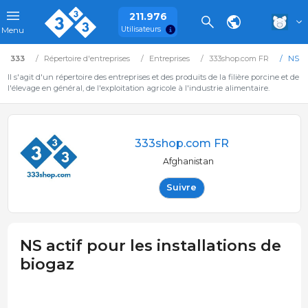
211.976
Utilisateurs
Menu
333
Répertoire d'entreprises
Entreprises
333shop.com FR
NS ac
Il s'agit d'un répertoire des entreprises et des produits de la filière porcine et de
l'élevage en général, de l'exploitation agricole à l'industrie alimentaire.
333shop.com FR
Afghanistan
Suivre
NS actif pour les installations de
biogaz