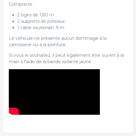
Comprend :
2 tiges de 1,80 m
2 supports de poteaux
1 câble souterrain, 9 m
Le véhicule ne présente aucun dommage à la
carrosserie ou à la peinture.
Si vous le souhaitez, il peut également être ouvert à la
main à l'aide de la bande isolante jaune.