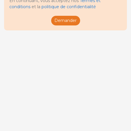
En continuant, vous acceptez nos
Termes et
conditions
et la
politique de confidentialité
Demander