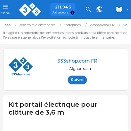
211.943
Utilisateurs
Menu
333
Répertoire d'entreprises
Entreprises
333shop.com FR
Kit p
Il s'agit d'un répertoire des entreprises et des produits de la filière porcine et de
l'élevage en général, de l'exploitation agricole à l'industrie alimentaire.
333shop.com FR
Afghanistan
Suivre
Kit portail électrique pour
clôture de 3,6 m