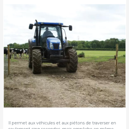
Il permet aux véhicules et aux piétons de traverser en
seulement cinq secondes, mais empêche en même