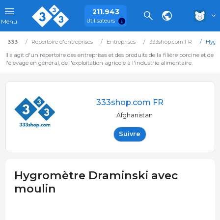
211.943
Utilisateurs
Menu
333
Répertoire d'entreprises
Entreprises
333shop.com FR
Hygr
Il s'agit d'un répertoire des entreprises et des produits de la filière porcine et de
l'élevage en général, de l'exploitation agricole à l'industrie alimentaire.
333shop.com FR
Afghanistan
Suivre
Hygromètre Draminski avec
moulin