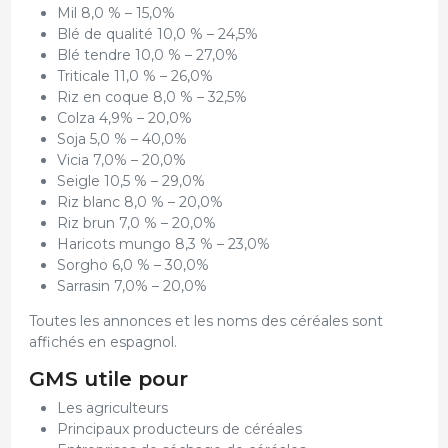
Mil 8,0 % – 15,0%
Blé de qualité 10,0 % – 24,5%
Blé tendre 10,0 % – 27,0%
Triticale 11,0 % – 26,0%
Riz en coque 8,0 % – 32,5%
Colza 4,9% – 20,0%
Soja 5,0 % – 40,0%
Vicia 7,0% – 20,0%
Seigle 10,5 % – 29,0%
Riz blanc 8,0 % – 20,0%
Riz brun 7,0 % – 20,0%
Haricots mungo 8,3 % – 23,0%
Sorgho 6,0 % – 30,0%
Sarrasin 7,0% – 20,0%
Toutes les annonces et les noms des céréales sont
affichés en espagnol.
GMS utile pour
Les agriculteurs
Principaux producteurs de céréales