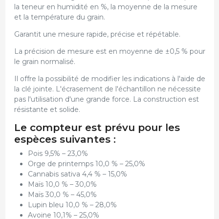
la teneur en humidité en %, la moyenne de la mesure
et la température du grain.
Garantit une mesure rapide, précise et répétable.
La précision de mesure est en moyenne de ±0,5 % pour
le grain normalisé.
Il offre la possibilité de modifier les indications à l'aide de
la clé jointe. L'écrasement de l'échantillon ne nécessite
pas l'utilisation d'une grande force. La construction est
résistante et solide.
Le compteur est prévu pour les
espèces suivantes :
Pois 9,5% – 23,0%
Orge de printemps 10,0 % – 25,0%
Cannabis sativa 4,4 % – 15,0%
Maïs 10,0 % – 30,0%
Maïs 30,0 % – 45,0%
Lupin bleu 10,0 % – 28,0%
Avoine 10,1% – 25,0%