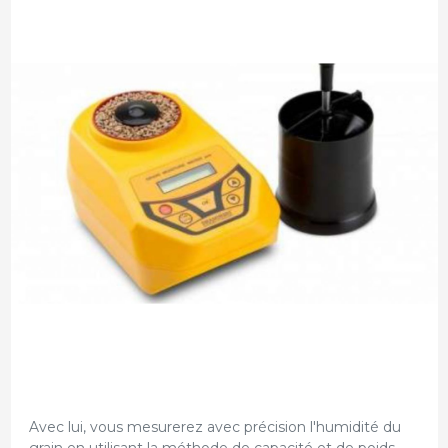
Avec lui, vous mesurerez avec précision l'humidité du
grain en utilisant la méthode de capacité et de poids.