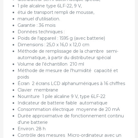
1 pile alcaline type 6LF-22, 9 V,
étui de transport rempli de mousse,
manuel d'utilisation.
Garantie : 36 mois
Données techniques :
Poids de l'appareil : 1595 g (avec batterie)
Dimensions : 25,0 x 16,0 x 12,0 cm
Méthode de remplissage de la chambre semi-
automatique, à partir du distributeur spécial
Volume de l’échantillon 210 ml
Méthode de mesure de l'humidité capacité et
poids
Écran 2 écrans LCD alphanumériques à 16 chiffres
Clavier membrane
Nourriture 1 pile alcaline 9 V, type 6LF-22
Indicateur de batterie faible automatique
Consommation électrique moyenne de 20 mA
Durée approximative de fonctionnement continu
d'une batterie
Environ. 28 h
Contrôle des mesures Micro-ordinateur avec un