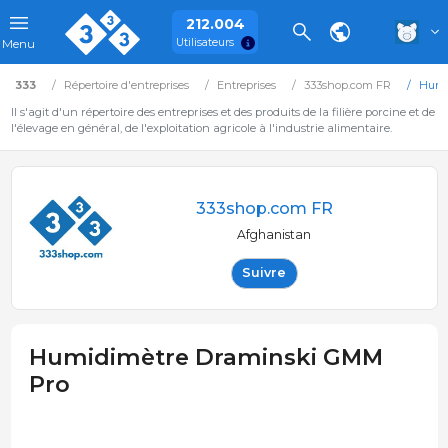
212.004
Utilisateurs
Menu
333
Répertoire d'entreprises
Entreprises
333shop.com FR
Humi
Il s'agit d'un répertoire des entreprises et des produits de la filière porcine et de
l'élevage en général, de l'exploitation agricole à l'industrie alimentaire.
333shop.com FR
Afghanistan
Suivre
Humidimètre Draminski GMM
Pro