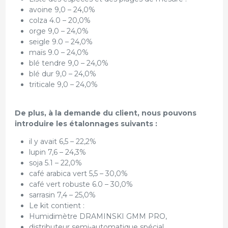
avoine 9,0 – 24,0%
colza 4.0 – 20,0%
orge 9,0 – 24,0%
seigle 9.0 – 24,0%
maïs 9.0 – 24,0%
blé tendre 9,0 – 24,0%
blé dur 9,0 – 24,0%
triticale 9,0 – 24,0%
De plus, à la demande du client, nous pouvons
introduire les étalonnages suivants :
il y avait 6,5 – 22,2%
lupin 7,6 – 24,3%
soja 5.1 – 22,0%
café arabica vert 5,5 – 30,0%
café vert robuste 6.0 – 30,0%
sarrasin 7,4 – 25,0%
Le kit contient :
Humidimètre DRAMINSKI GMM PRO,
distributeur semi-automatique spécial,