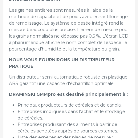
Les graines entières sont mesurées à l'aide de la
méthode de capacité et de poids avec échantillonnage
de remplissage. Le système de pesée intégré rend la
mesure beaucoup plus précise. L’erreur de mesure pour
les grains normalisés ne dépasse pas 0,5 %. L'écran LCD
alphanumérique affiche le nom complet de l'espèce, le
pourcentage d'humidité et la température du grain.
NOUS VOUS FOURNIRONS UN DISTRIBUTEUR
PRATIQUE
Un distributeur semi-automatique robuste en plastique
ABS garantit une capacité d'échantillon optimale.
DRAMINSKI GMMpro est destiné principalement à :
Principaux producteurs de céréales et de canola.
Entreprises impliquées dans l’achat et le stockage
de céréales.
Entreprises produisant des aliments à partir de
céréales achetées auprès de sources externes.
Liste des espèces et des plages de mesure :