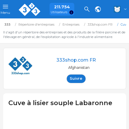
211.754
Utilisateurs
Menu
333
Répertoire d'entreprises
Entreprises
333shop.com FR
Cuve 
Il s'agit d'un répertoire des entreprises et des produits de la filière porcine et de
l'élevage en général, de l'exploitation agricole à l'industrie alimentaire.
333shop.com FR
Afghanistan
Suivre
Cuve à lisier souple Labaronne