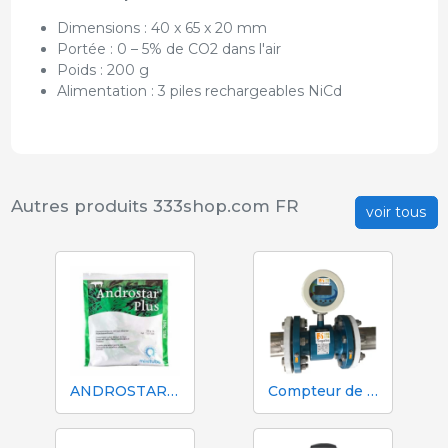
Dimensions : 40 x 65 x 20 mm
Portée : 0 – 5% de CO2 dans l'air
Poids : 200 g
Alimentation : 3 piles rechargeables NiCd
Autres produits 333shop.com FR
voir tous
ANDROSTAR PLUS 47 g / 100 L - Prolongateur de sperme longue durée
Compteur de volume et d'azote Mécaniques Segalés DN150