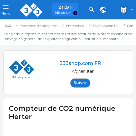
211.911
Utilisateurs
Menu
333
Répertoire d'entreprises
Entreprises
333shop.com FR
Comp
Il s'agit d'un répertoire des entreprises et des produits de la filière porcine et de
l'élevage en général, de l'exploitation agricole à l'industrie alimentaire.
333shop.com FR
Afghanistan
Suivre
Compteur de CO2 numérique
Herter