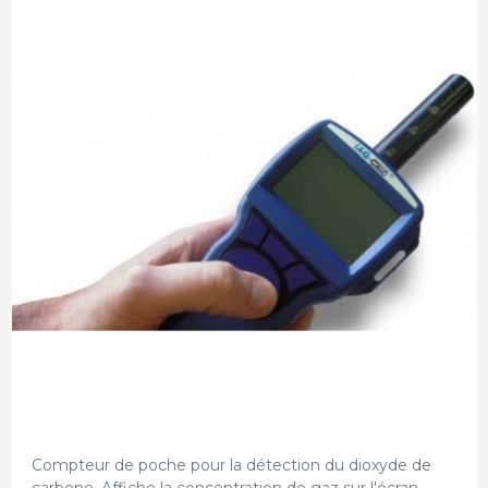
Compteur de poche pour la détection du dioxyde de
carbone. Affiche la concentration de gaz sur l'écran.