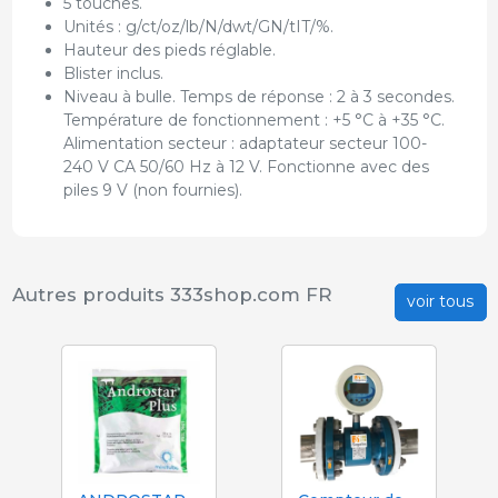
5 touches.
Unités : g/ct/oz/lb/N/dwt/GN/tIT/%.
Hauteur des pieds réglable.
Blister inclus.
Niveau à bulle. Temps de réponse : 2 à 3 secondes.
Température de fonctionnement : +5 °C à +35 °C.
Alimentation secteur : adaptateur secteur 100-
240 V CA 50/60 Hz à 12 V. Fonctionne avec des
piles 9 V (non fournies).
Autres produits 333shop.com FR
voir tous