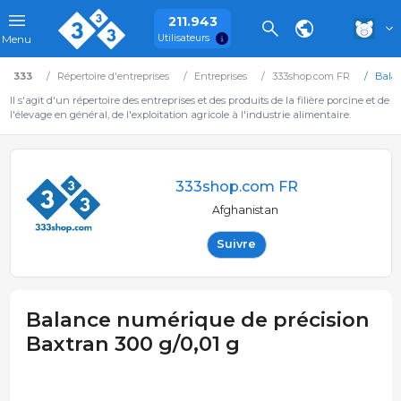
211.943
Utilisateurs
Menu
333
Répertoire d'entreprises
Entreprises
333shop.com FR
Balan
Il s'agit d'un répertoire des entreprises et des produits de la filière porcine et de
l'élevage en général, de l'exploitation agricole à l'industrie alimentaire.
333shop.com FR
Afghanistan
Suivre
Balance numérique de précision
Baxtran 300 g/0,01 g