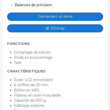
Balances de précision
Demandez un devis
333shop
FONCTIONS
:
Comptage de pièces
Poids en pourcentage
Tare
CARACTÉRISTIQUES
:
Écran LCD rétroéclairé.
6 chiffres de 23 mm.
Boîtier en ABS.
Plateau en acier inoxydable.
Capacité de 300 g.
Calibrage externe.