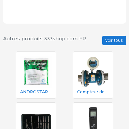
Autres produits 333shop.com FR
voir tous
ANDROSTAR PLUS 47 g / 100 L - Prolongateur de sperme longue durée
Compteur de volume et d'azote Mécaniques Segalés DN150