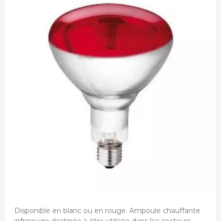
Disponible en blanc ou en rouge. Ampoule chauffante
infrarouge destinée à être utilisée dans les secteurs