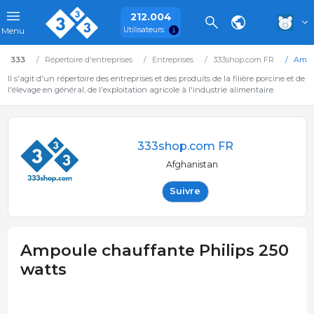
212.004
Utilisateurs
Menu
333
Répertoire d'entreprises
Entreprises
333shop.com FR
Ampou
Il s'agit d'un répertoire des entreprises et des produits de la filière porcine et de
l'élevage en général, de l'exploitation agricole à l'industrie alimentaire.
333shop.com FR
Afghanistan
Suivre
Ampoule chauffante Philips 250
watts