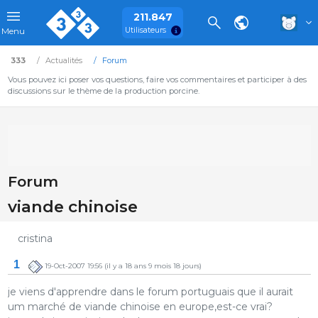
211.847
Utilisateurs
Menu
333
Actualités
Forum
Vous pouvez ici poser vos questions, faire vos commentaires et participer à des
discussions sur le thème de la production porcine.
Forum
viande chinoise
cristina
1
19-Oct-2007 19:56
(il y a 18 ans 9 mois 18 jours)
je viens d'apprendre dans le forum portuguais que il aurait
um marché de viande chinoise en europe,est-ce vrai?