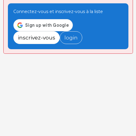
Connectez-vous et inscrivez-vous à la liste
inscrivez-vous
login