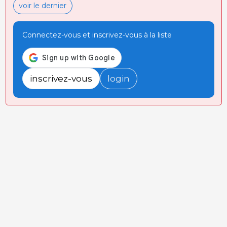
voir le dernier
Connectez-vous et inscrivez-vous à la liste
inscrivez-vous
login