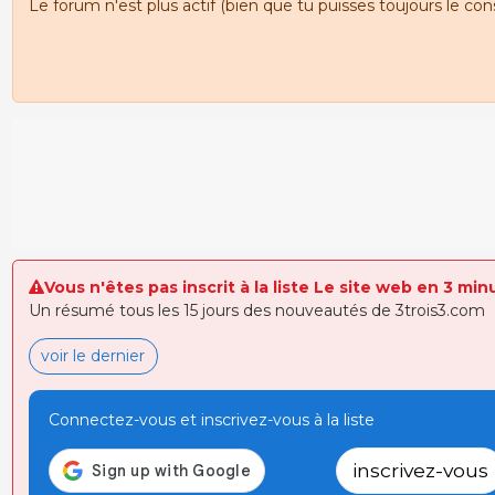
Le forum n'est plus actif (bien que tu puisses toujours le con
Vous n'êtes pas inscrit à la liste Le site web en 3 min
Un résumé tous les 15 jours des nouveautés de 3trois3.com
voir le dernier
Connectez-vous et inscrivez-vous à la liste
inscrivez-vous