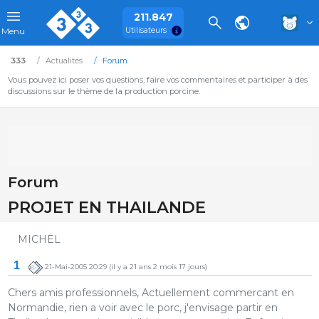
211.847
Utilisateurs
Menu
333
Actualités
Forum
Vous pouvez ici poser vos questions, faire vos commentaires et participer à des
discussions sur le thème de la production porcine.
Forum
PROJET EN THAILANDE
MICHEL
1
21-Mai-2005 20:29
(il y a 21 ans 2 mois 17 jours)
Chers amis professionnels, Actuellement commercant en
Normandie, rien a voir avec le porc, j'envisage partir en