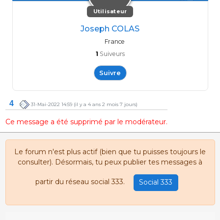
Utilisateur
Joseph COLAS
France
1
Suiveurs
Suivre
4
31-Mai-2022 14:59
(il y a 4 ans 2 mois 7 jours)
Ce message a été supprimé par le modérateur.
Le forum n'est plus actif (bien que tu puisses toujours le
consulter). Désormais, tu peux publier tes messages à
partir du réseau social 333.
Social 333