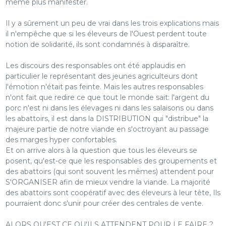
même plus manifester.
Il y a sûrement un peu de vrai dans les trois explications mais
il n'empêche que si les éleveurs de l'Ouest perdent toute
notion de solidarité, ils sont condamnés à disparaître.
Les discours des responsables ont été applaudis en
particulier le représentant des jeunes agriculteurs dont
l'émotion n'était pas feinte. Mais les autres responsables
n'ont fait que redire ce que tout le monde sait: l'argent du
porc n'est ni dans les élevages ni dans les salaisons ou dans
les abattoirs, il est dans la DISTRIBUTION qui "distribue" la
majeure partie de notre viande en s'octroyant au passage
des marges hyper confortables.
Et on arrive alors à la question que tous les éleveurs se
posent, qu'est-ce que les responsables des groupements et
des abattoirs (qui sont souvent les mêmes) attendent pour
S'ORGANISER afin de mieux vendre la viande. La majorité
des abattoirs sont coopératif avec des éleveurs à leur tête, Ils
pourraient donc s'unir pour créer des centrales de vente.
ALORS QU'EST CE QU'ILS ATTENDENT POUR LE FAIRE ?