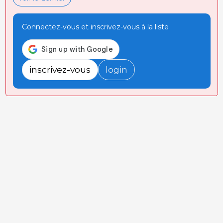
Connectez-vous et inscrivez-vous à la liste
inscrivez-vous
login