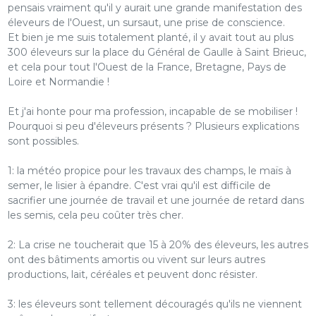
pensais vraiment qu'il y aurait une grande manifestation des
éleveurs de l'Ouest, un sursaut, une prise de conscience.
Et bien je me suis totalement planté, il y avait tout au plus
300 éleveurs sur la place du Général de Gaulle à Saint Brieuc,
et cela pour tout l'Ouest de la France, Bretagne, Pays de
Loire et Normandie !
Et j'ai honte pour ma profession, incapable de se mobiliser !
Pourquoi si peu d'éleveurs présents ? Plusieurs explications
sont possibles.
1: la météo propice pour les travaux des champs, le maïs à
semer, le lisier à épandre. C'est vrai qu'il est difficile de
sacrifier une journée de travail et une journée de retard dans
les semis, cela peu coûter très cher.
2: La crise ne toucherait que 15 à 20% des éleveurs, les autres
ont des bâtiments amortis ou vivent sur leurs autres
productions, lait, céréales et peuvent donc résister.
3: les éleveurs sont tellement découragés qu'ils ne viennent