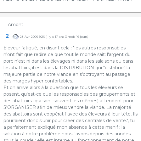
Amont
2
23-Avr-2009 9:26
(il y a 17 ans 3 mois 16 jours)
Eleveur fatigué, en disant cela : "les autres responsables
n'ont fait que redire ce que tout le monde sait: l'argent du
porc n'est ni dans les élevages ni dans les salaisons ou dans
les abattoirs, il est dans la DISTRIBUTION qui "distribue" la
majeure partie de notre viande en s'octroyant au passage
des marges hyper confortables.
Et on arrive alors à la question que tous les éleveurs se
posent, qu'est-ce que les responsables des groupements et
des abattoirs (qui sont souvent les mêmes) attendent pour
S'ORGANISER afin de mieux vendre la viande. La majorité
des abattoirs sont coopératif avec des éleveurs à leur tête, Ils
pourraient donc s'unir pour créer des centrales de vente.", tu
a parfaitement expliqué mon absence à cette manif ; la
solution à notre problème nous l'avons depuis des années
sous le coude ; elle est interne au fonctionnement de notre