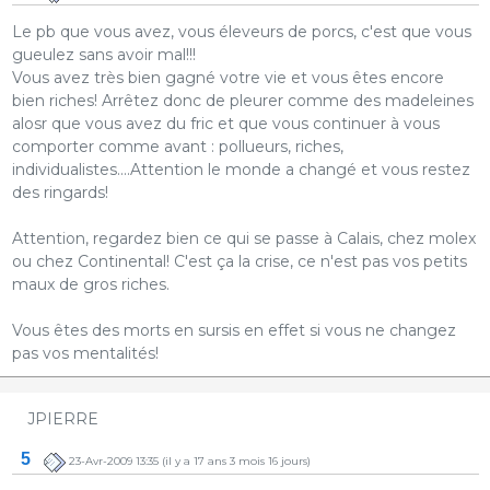
Le pb que vous avez, vous éleveurs de porcs, c'est que vous
gueulez sans avoir mal!!!
Vous avez très bien gagné votre vie et vous êtes encore
bien riches! Arrêtez donc de pleurer comme des madeleines
alosr que vous avez du fric et que vous continuer à vous
comporter comme avant : pollueurs, riches,
individualistes....Attention le monde a changé et vous restez
des ringards!
Attention, regardez bien ce qui se passe à Calais, chez molex
ou chez Continental! C'est ça la crise, ce n'est pas vos petits
maux de gros riches.
Vous êtes des morts en sursis en effet si vous ne changez
pas vos mentalités!
JPIERRE
5
23-Avr-2009 13:35
(il y a 17 ans 3 mois 16 jours)