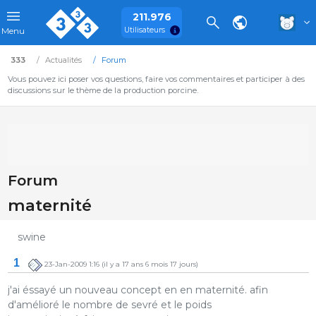
211.976
Utilisateurs
Menu
333
Actualités
Forum
Vous pouvez ici poser vos questions, faire vos commentaires et participer à des
discussions sur le thème de la production porcine.
Forum
maternité
swine
1
23-Jan-2009 1:16
(il y a 17 ans 6 mois 17 jours)
j'ai éssayé un nouveau concept en en maternité. afin
d'amélioré le nombre de sevré et le poids