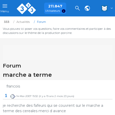
211.847
Utilisateurs
Menu
333
Actualités
Forum
Vous pouvez ici poser vos questions, faire vos commentaires et participer à des
discussions sur le thème de la production porcine.
Forum
marche a terme
francois
1
14-Mai-2007 19:32
(il y a 19 ans 2 mois 23 jours)
je recherche des fafeurs qui se couvrent sur le marche a
terme des cereales merci d avance