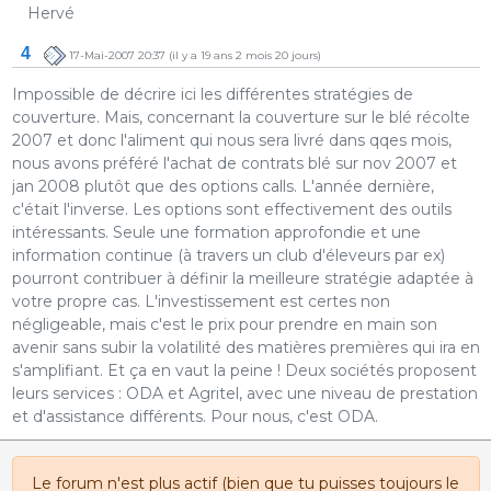
Hervé
4
17-Mai-2007 20:37
(il y a 19 ans 2 mois 20 jours)
Impossible de décrire ici les différentes stratégies de
couverture. Mais, concernant la couverture sur le blé récolte
2007 et donc l'aliment qui nous sera livré dans qqes mois,
nous avons préféré l'achat de contrats blé sur nov 2007 et
jan 2008 plutôt que des options calls. L'année dernière,
c'était l'inverse. Les options sont effectivement des outils
intéressants. Seule une formation approfondie et une
information continue (à travers un club d'éleveurs par ex)
pourront contribuer à définir la meilleure stratégie adaptée à
votre propre cas. L'investissement est certes non
négligeable, mais c'est le prix pour prendre en main son
avenir sans subir la volatilité des matières premières qui ira en
s'amplifiant. Et ça en vaut la peine ! Deux sociétés proposent
leurs services : ODA et Agritel, avec une niveau de prestation
et d'assistance différents. Pour nous, c'est ODA.
Le forum n'est plus actif (bien que tu puisses toujours le