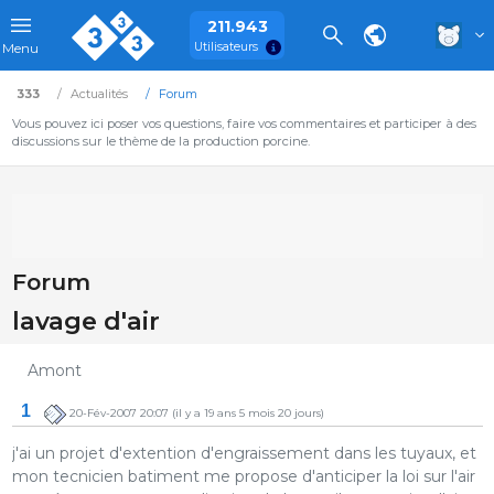
211.943
Utilisateurs
Menu
333
Actualités
Forum
Vous pouvez ici poser vos questions, faire vos commentaires et participer à des
discussions sur le thème de la production porcine.
Forum
lavage d'air
Amont
1
20-Fév-2007 20:07
(il y a 19 ans 5 mois 20 jours)
j'ai un projet d'extention d'engraissement dans les tuyaux, et
mon tecnicien batiment me propose d'anticiper la loi sur l'air