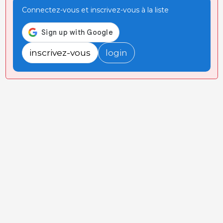
Connectez-vous et inscrivez-vous à la liste
inscrivez-vous
login