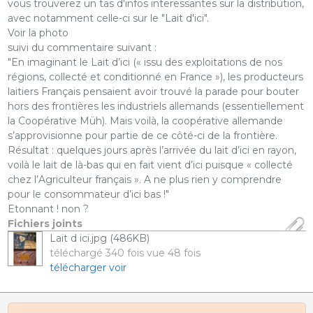
vous trouverez un tas d'infos interessantes sur la distribution,
avec notamment celle-ci sur le "Lait d'ici".
Voir la photo
suivi du commentaire suivant :
"En imaginant le Lait d’ici (« issu des exploitations de nos
régions, collecté et conditionné en France »), les producteurs
laitiers Français pensaient avoir trouvé la parade pour bouter
hors des frontières les industriels allemands (essentiellement
la Coopérative Müh). Mais voilà, la coopérative allemande
s’approvisionne pour partie de ce côté-ci de la frontière.
Résultat : quelques jours après l’arrivée du lait d’ici en rayon,
voilà le lait de là-bas qui en fait vient d’ici puisque « collecté
chez l’Agriculteur français ». A ne plus rien y comprendre
pour le consommateur d’ici bas !"
Etonnant ! non ?
Fichiers joints
Lait d ici.jpg (486KB)
téléchargé 340 fois vue 48 fois
télécharger
voir