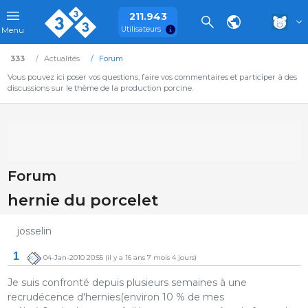
211.943
Utilisateurs
Menu
333
Actualités
Forum
Vous pouvez ici poser vos questions, faire vos commentaires et participer à des
discussions sur le thème de la production porcine.
Forum
hernie du porcelet
josselin
1
04-Jan-2010 20:55
(il y a 16 ans 7 mois 4 jours)
Je suis confronté depuis plusieurs semaines à une
recrudécence d'hernies(environ 10 % de mes