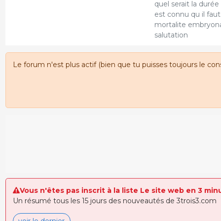
quel serait la durée
est connu qu il fau
mortalite embryon
salutation
Le forum n'est plus actif (bien que tu puisses toujours le con
Vous n'êtes pas inscrit à la liste Le site web en 3 min
Un résumé tous les 15 jours des nouveautés de 3trois3.com
voir le dernier