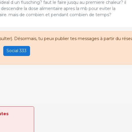
 ideal d un flusching? faut le faire jusqu au premiere chaleur? il
t descendre la dose alimentaire apres la mb pour eviter la
aire. mais de combien et pendant combien de temps?
sulter). Désormais, tu peux publier tes messages à partir du résea
Social 333
utes