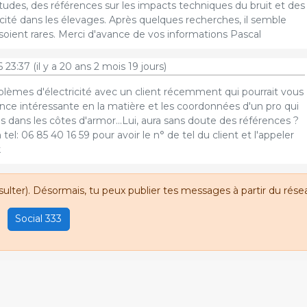
udes, des références sur les impacts techniques du bruit et des
cité dans les élevages. Après quelques recherches, il semble
soient rares. Merci d'avance de vos informations Pascal
 23:37
(il y a 20 ans 2 mois 19 jours)
oblèmes d'électricité avec un client récemment qui pourrait vous
nce intéressante en la matière et les coordonnées d'un pro qui
 dans les côtes d'armor...Lui, aura sans doute des références ?
tel: 06 85 40 16 59 pour avoir le n° de tel du client et l'appeler
k
sulter). Désormais, tu peux publier tes messages à partir du résea
Social 333