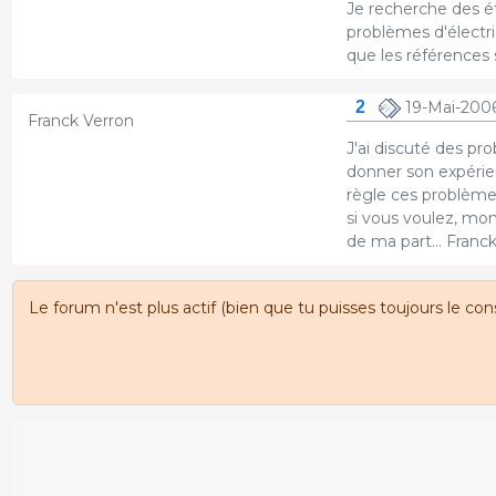
Je recherche des ét
problèmes d'électri
que les références 
2
19-Mai-2006
Franck Verron
J'ai discuté des pr
donner son expérie
règle ces problèmes
si vous voulez, mon 
de ma part... Franc
Le forum n'est plus actif (bien que tu puisses toujours le con