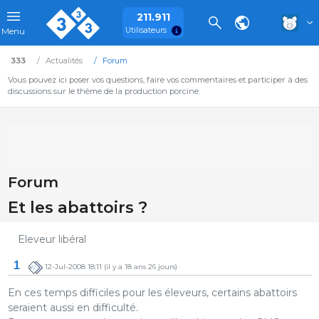
211.911
Utilisateurs
Menu
333
Actualités
Forum
Vous pouvez ici poser vos questions, faire vos commentaires et participer à des
discussions sur le thème de la production porcine.
Forum
Et les abattoirs ?
Eleveur libéral
1
12-Jul-2008 18:11
(il y a 18 ans 26 jours)
En ces temps difficiles pour les éleveurs, certains abattoirs
seraient aussi en difficulté.