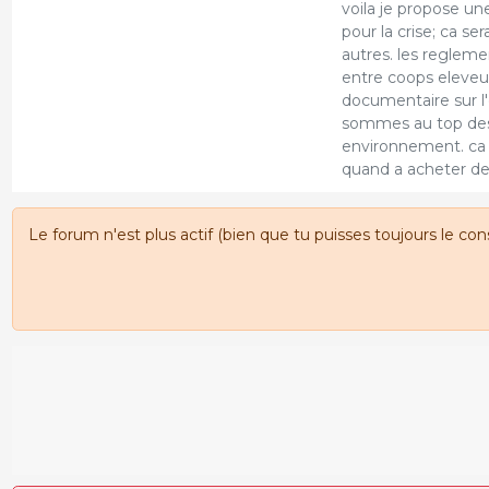
voila je propose u
pour la crise; ca se
autres. les regleme
entre coops eleveur
documentaire sur l'
sommes au top des 
environnement. ca 
quand a acheter de 
Le forum n'est plus actif (bien que tu puisses toujours le con