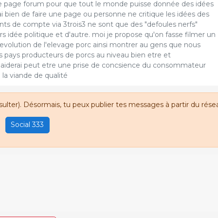
ne page forum pour que tout le monde puisse donnée des idées
rai bien de faire une page ou personne ne critique les idées des
nts de compte via 3trois3 ne sont que des "defoules nerfs"
s idée politique et d'autre. moi je propose qu'on fasse filmer un
evolution de l'elevage porc ainsi montrer au gens que nous
pays producteurs de porcs au niveau bien etre et
aiderai peut etre une prise de concsience du consommateur
la viande de qualité
sulter). Désormais, tu peux publier tes messages à partir du résea
Social 333