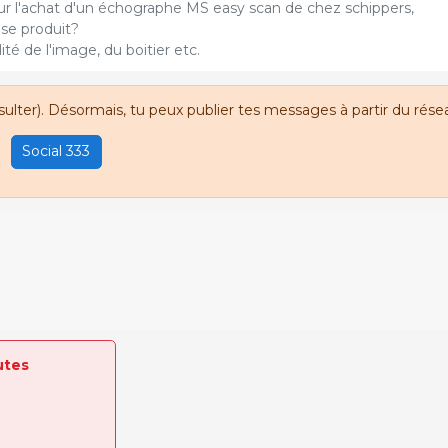
our l'achat d'un échographe MS easy scan de chez schippers,
l se produit?
ité de l'image, du boitier etc.
sulter). Désormais, tu peux publier tes messages à partir du résea
Social 333
utes