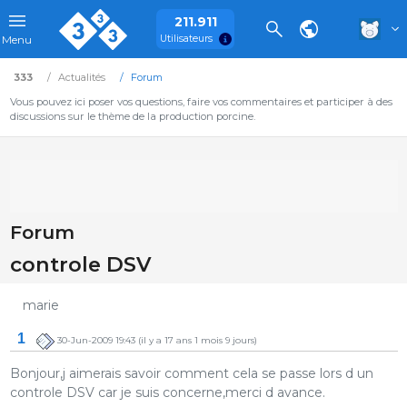
211.911
Utilisateurs
Menu
333
Actualités
Forum
Vous pouvez ici poser vos questions, faire vos commentaires et participer à des
discussions sur le thème de la production porcine.
Forum
controle DSV
marie
1
30-Jun-2009 19:43
(il y a 17 ans 1 mois 9 jours)
Bonjour,j aimerais savoir comment cela se passe lors d un
controle DSV car je suis concerne,merci d avance.