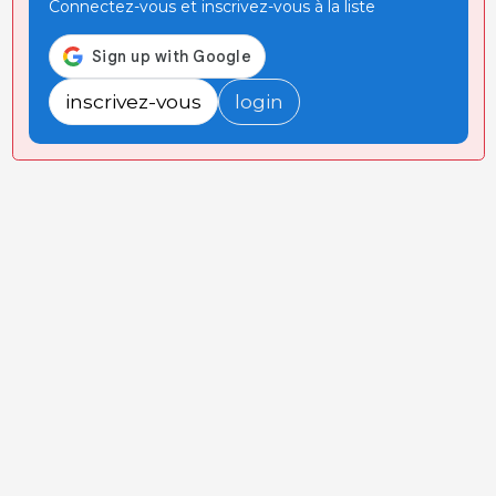
Connectez-vous et inscrivez-vous à la liste
inscrivez-vous
login