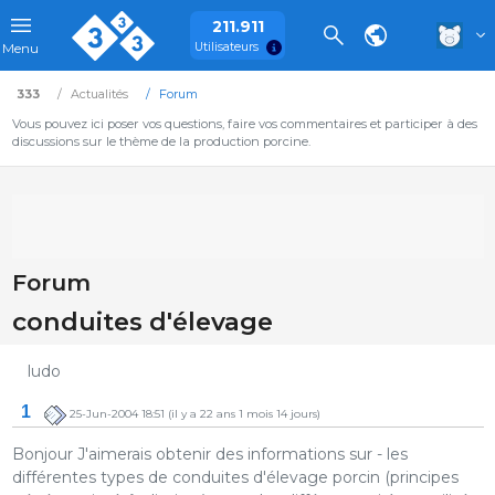
211.911
Utilisateurs
Menu
333
Actualités
Forum
Vous pouvez ici poser vos questions, faire vos commentaires et participer à des
discussions sur le thème de la production porcine.
Forum
conduites d'élevage
ludo
1
25-Jun-2004 18:51
(il y a 22 ans 1 mois 14 jours)
Bonjour J'aimerais obtenir des informations sur - les
différentes types de conduites d'élevage porcin (principes