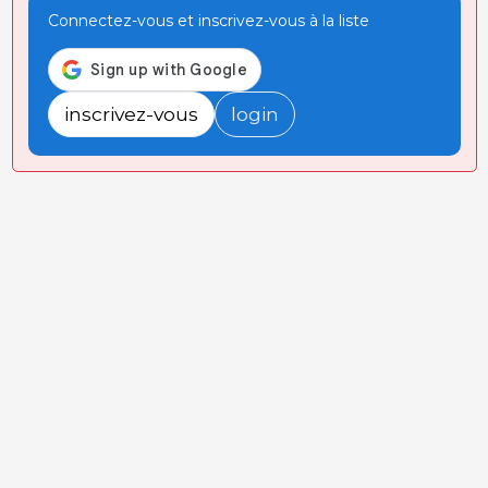
Connectez-vous et inscrivez-vous à la liste
inscrivez-vous
login