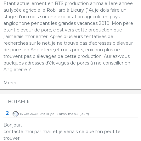
Etant actuellement en BTS production animale 1ere année
au lycée agricole le Robillard à Lieury (14), je dois faire un
stage d'un mois sur une exploitation agricole en pays
anglophone pendant les grandes vacances 2010. Mon père
étant éleveur de porc, c'est vers cette production que
j'aimerais m'orienter. Aprés plusieurs tentatives de
recherches sur le net, je ne trouve pas d'adresses d'éleveur
de porcs en Angleterre,et mes profs, eux non plus ne
trouvent pas d'élevages de cette production. Auriez-vous
quelques adresses d'élevages de porcs à me conseiller en
Angleterre ?
Merci
BOTAM-fr
2
16-Oct-2009 19:43
(il y a 16 ans 9 mois 21 jours)
Bonjour,
contacte moi par mail et je verrais ce que l'on peut te
trouver.