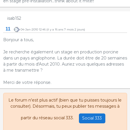
en stage pré-installation...think about it mite!!
isab152
11
04-Jan-2010 12:46
(il y a 16 ans 7 mois 2 jours)
Bonjour a tous,
Je recherche également un stage en production porcine
dans un pays anglophone. La durée doit être de 20 semaines
à partir du mois d'Aout 2010. Auriez vous quelques adresses
à me transmettre ?
Merci de votre réponse.
Le forum n'est plus actif (bien que tu puisses toujours le
consulter). Désormais, tu peux publier tes messages à
partir du réseau social 333.
Social 333