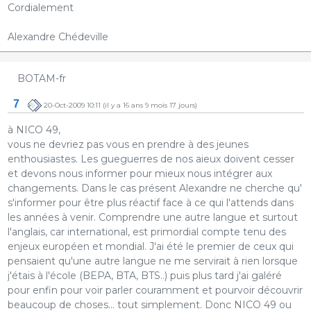
Cordialement
Alexandre Chédeville
BOTAM-fr
7
20-Oct-2009 10:11
(il y a 16 ans 9 mois 17 jours)
à NICO 49,
vous ne devriez pas vous en prendre à des jeunes
enthousiastes. Les gueguerres de nos aieux doivent cesser
et devons nous informer pour mieux nous intégrer aux
changements. Dans le cas présent Alexandre ne cherche qu'
s'informer pour être plus réactif face à ce qui l'attends dans
les années à venir. Comprendre une autre langue et surtout
l'anglais, car international, est primordial compte tenu des
enjeux européen et mondial. J'ai été le premier de ceux qui
pensaient qu'une autre langue ne me servirait à rien lorsque
j'étais à l'école (BEPA, BTA, BTS..) puis plus tard j'ai galéré
pour enfin pour voir parler couramment et pourvoir découvrir
beaucoup de choses... tout simplement. Donc NICO 49 ou