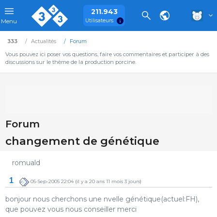
211.943
Utilisateurs
Menu
333
Actualités
Forum
Vous pouvez ici poser vos questions, faire vos commentaires et participer à des
discussions sur le thème de la production porcine.
Forum
changement de génétique
romuald
1
05-Sep-2005 22:04
(il y a 20 ans 11 mois 3 jours)
bonjour nous cherchons une nvelle génétique(actuel:FH),
que pouvez vous nous conseiller merci