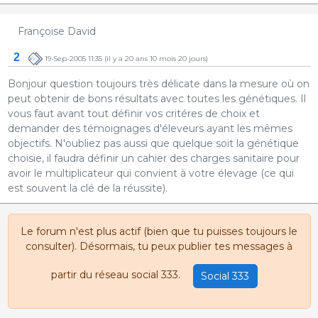
Françoise David
2
19-Sep-2005 11:35
(il y a 20 ans 10 mois 20 jours)
Bonjour question toujours très délicate dans la mesure où on
peut obtenir de bons résultats avec toutes les génétiques. Il
vous faut avant tout définir vos critéres de choix et
demander des témoignages d'éleveurs ayant les mêmes
objectifs. N'oubliez pas aussi que quelque soit la génétique
choisie, il faudra définir un cahier des charges sanitaire pour
avoir le multiplicateur qui convient à votre élevage (ce qui
est souvent la clé de la réussite).
Le forum n'est plus actif (bien que tu puisses toujours le
consulter). Désormais, tu peux publier tes messages à
partir du réseau social 333.
Social 333