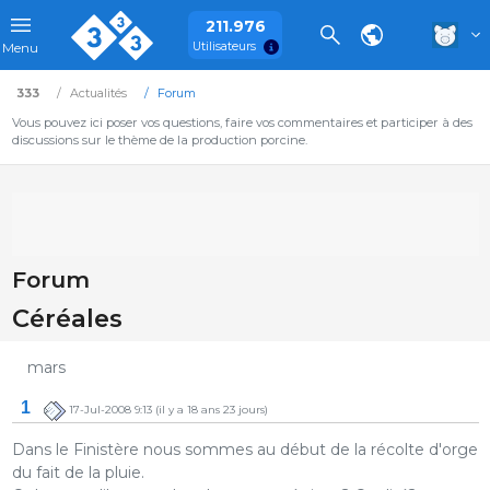
211.976
Utilisateurs
Menu
333
Actualités
Forum
Vous pouvez ici poser vos questions, faire vos commentaires et participer à des
discussions sur le thème de la production porcine.
Forum
Céréales
mars
1
17-Jul-2008 9:13
(il y a 18 ans 23 jours)
Dans le Finistère nous sommes au début de la récolte d'orge
du fait de la pluie.