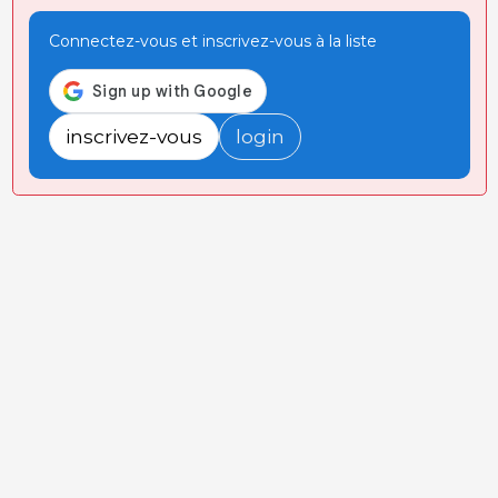
Connectez-vous et inscrivez-vous à la liste
inscrivez-vous
login