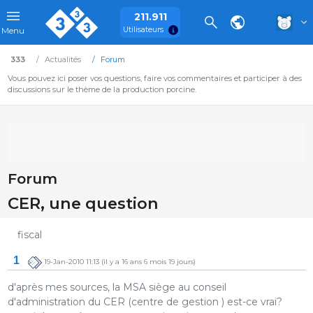
211.911
Utilisateurs
Menu
333
Actualités
Forum
Vous pouvez ici poser vos questions, faire vos commentaires et participer à des
discussions sur le thème de la production porcine.
Forum
CER, une question
fiscal
1
19-Jan-2010 11:13
(il y a 16 ans 6 mois 19 jours)
d'après mes sources, la MSA siège au conseil
d'administration du CER (centre de gestion ) est-ce vrai?