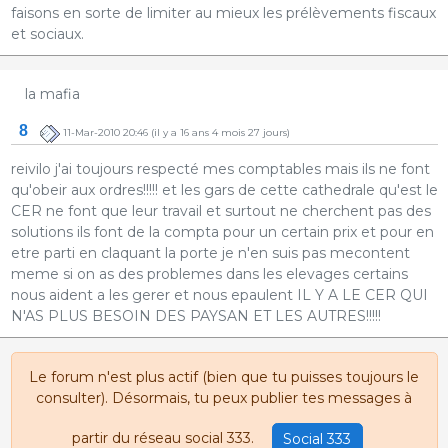
faisons en sorte de limiter au mieux les prélèvements fiscaux
et sociaux.
la mafia
8
11-Mar-2010 20:46
(il y a 16 ans 4 mois 27 jours)
reivilo j'ai toujours respecté mes comptables mais ils ne font
qu'obeir aux ordres!!!!! et les gars de cette cathedrale qu'est le
CER ne font que leur travail et surtout ne cherchent pas des
solutions ils font de la compta pour un certain prix et pour en
etre parti en claquant la porte je n'en suis pas mecontent
meme si on as des problemes dans les elevages certains
nous aident a les gerer et nous epaulent IL Y A LE CER QUI
N'AS PLUS BESOIN DES PAYSAN ET LES AUTRES!!!!!
Le forum n'est plus actif (bien que tu puisses toujours le
consulter). Désormais, tu peux publier tes messages à
partir du réseau social 333.
Social 333