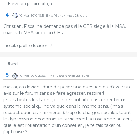
Eleveur qui aimait ça
4
10-Mar-2010 19:19
(il y a 16 ans 4 mois 28 jours)
Christian, Fiscal ne demande pas si le CER siège à la MSA,
mais si la MSA siège au CER.
Fiscal: quelle décision ?
fiscal
5
10-Mar-2010 20:35
(il y a 16 ans 4 mois 28 jours)
mouai, ca devient dure de poser une question ou d'avoir un
avis sur le forum sans se faire agresser. respirer!
je fuis toutes les taxes , et je ne souhaite pas alimenter un
systeme social qui ne va que dans le meme sens. ( mais
respect pour les infirmieres ). trop de charges sociales tuent
le dynamisme economique. si vraiment la msa siege au cer ,
quelle est l'orientation d'un conseiller , je te fais taxer ou
j'optimise ?