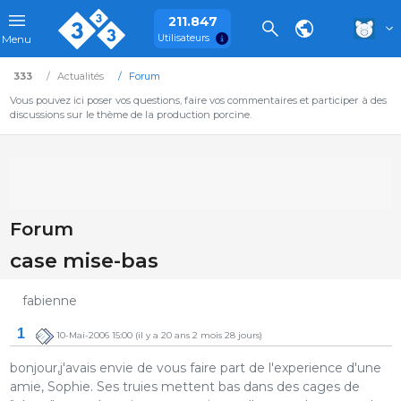
211.847
Utilisateurs
Menu
333
Actualités
Forum
Vous pouvez ici poser vos questions, faire vos commentaires et participer à des
discussions sur le thème de la production porcine.
Forum
case mise-bas
fabienne
1
10-Mai-2006 15:00
(il y a 20 ans 2 mois 28 jours)
bonjour,j'avais envie de vous faire part de l'experience d'une
amie, Sophie. Ses truies mettent bas dans des cages de