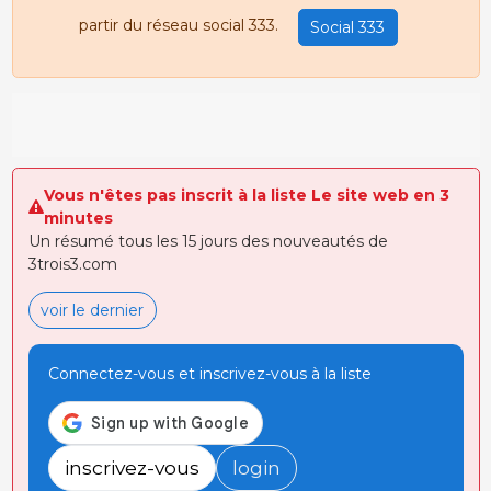
partir du réseau social 333.
Social 333
Vous n'êtes pas inscrit à la liste Le site web en 3
minutes
Un résumé tous les 15 jours des nouveautés de
3trois3.com
voir le dernier
Connectez-vous et inscrivez-vous à la liste
inscrivez-vous
login