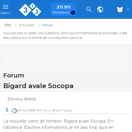
211.911
Utilisateurs
Menu
333
Actualités
Forum
Vous pouvez ici poser vos questions, faire vos commentaires et participer à des
discussions sur le thème de la production porcine.
Forum
Bigard avale Socopa
Eleveur libéral
1
31-Jul-2008 19:47
(il y a 18 ans 7 jours)
La nouvelle vient de tomber: Bigard avale Socopa. En
l'absence d'autres informations, je ne sais trop quoi en