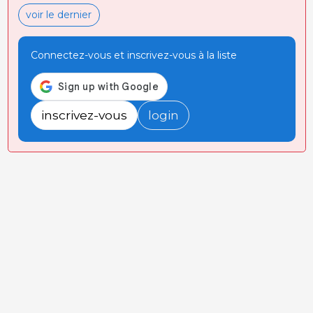
voir le dernier
Connectez-vous et inscrivez-vous à la liste
inscrivez-vous
login