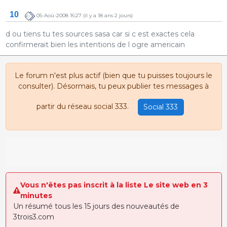
10
05-Aoû-2008 16:27
(il y a 18 ans 2 jours)
d ou tiens tu tes sources sasa car si c est exactes cela
confirmerait bien les intentions de l ogre americain
Le forum n'est plus actif (bien que tu puisses toujours le
consulter). Désormais, tu peux publier tes messages à
partir du réseau social 333.
Social 333
Vous n'êtes pas inscrit à la liste Le site web en 3
minutes
Un résumé tous les 15 jours des nouveautés de
3trois3.com