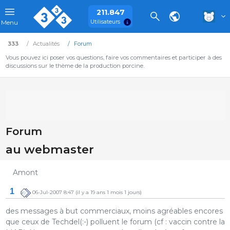
211.847
Utilisateurs
Menu
333
Actualités
Forum
Vous pouvez ici poser vos questions, faire vos commentaires et participer à des
discussions sur le thème de la production porcine.
Forum
au webmaster
Amont
1
06-Jul-2007 8:47
(il y a 19 ans 1 mois 1 jours)
des messages à but commerciaux, moins agréables encores
que ceux de Techdel(:-) polluent le forum (cf : vaccin contre la