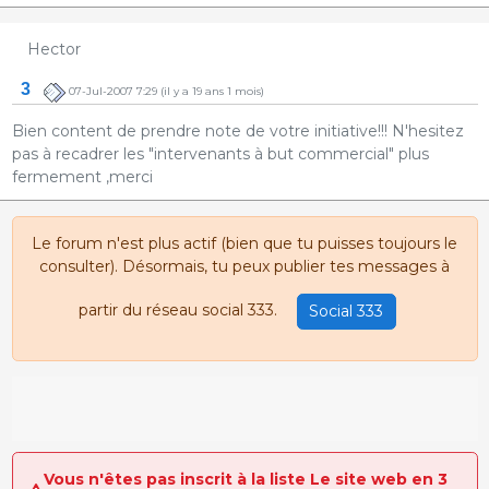
Hector
3
07-Jul-2007 7:29
(il y a 19 ans 1 mois)
Bien content de prendre note de votre initiative!!! N'hesitez
pas à recadrer les "intervenants à but commercial" plus
fermement ,merci
Le forum n'est plus actif (bien que tu puisses toujours le
consulter). Désormais, tu peux publier tes messages à
partir du réseau social 333.
Social 333
Vous n'êtes pas inscrit à la liste Le site web en 3