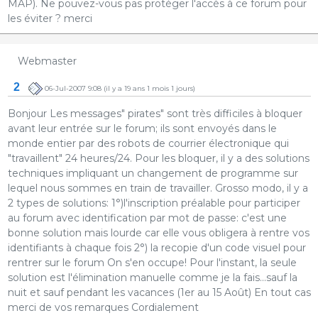
MAP). Ne pouvez-vous pas protéger l'accès à ce forum pour
les éviter ? merci
Webmaster
2
06-Jul-2007 9:08
(il y a 19 ans 1 mois 1 jours)
Bonjour Les messages" pirates" sont très difficiles à bloquer
avant leur entrée sur le forum; ils sont envoyés dans le
monde entier par des robots de courrier électronique qui
"travaillent" 24 heures/24. Pour les bloquer, il y a des solutions
techniques impliquant un changement de programme sur
lequel nous sommes en train de travailler. Grosso modo, il y a
2 types de solutions: 1°)l'inscription préalable pour participer
au forum avec identification par mot de passe: c'est une
bonne solution mais lourde car elle vous obligera à rentre vos
identifiants à chaque fois 2°) la recopie d'un code visuel pour
rentrer sur le forum On s'en occupe! Pour l'instant, la seule
solution est l'élimination manuelle comme je la fais...sauf la
nuit et sauf pendant les vacances (1er au 15 Août) En tout cas
merci de vos remarques Cordialement