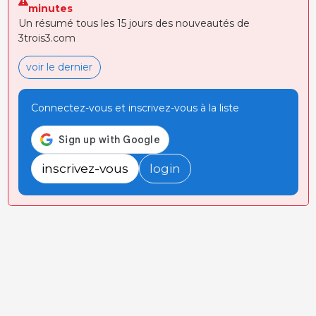
minutes
Un résumé tous les 15 jours des nouveautés de
3trois3.com
voir le dernier
Connectez-vous et inscrivez-vous à la liste
inscrivez-vous
login