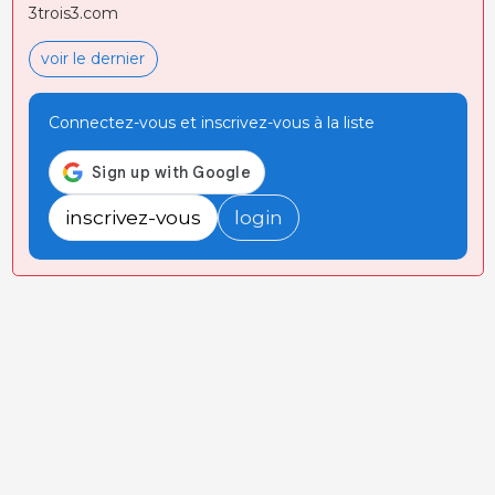
3trois3.com
voir le dernier
Connectez-vous et inscrivez-vous à la liste
inscrivez-vous
login