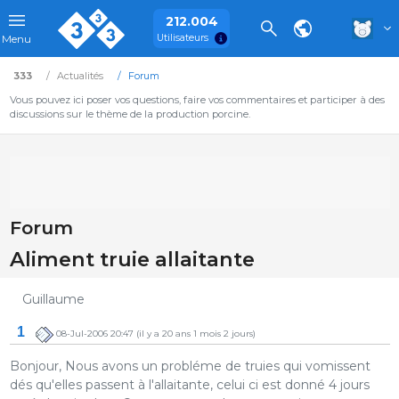
212.004
Utilisateurs
Menu
333
Actualités
Forum
Vous pouvez ici poser vos questions, faire vos commentaires et participer à des
discussions sur le thème de la production porcine.
Forum
Aliment truie allaitante
Guillaume
1
08-Jul-2006 20:47
(il y a 20 ans 1 mois 2 jours)
Bonjour, Nous avons un probléme de truies qui vomissent
dés qu'elles passent à l'allaitante, celui ci est donné 4 jours