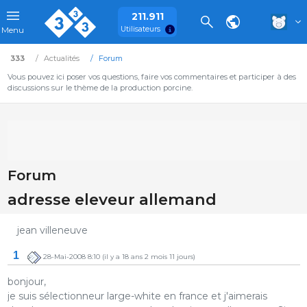
211.911
Utilisateurs
Menu
333
Actualités
Forum
Vous pouvez ici poser vos questions, faire vos commentaires et participer à des
discussions sur le thème de la production porcine.
Forum
adresse eleveur allemand
jean villeneuve
1
28-Mai-2008 8:10
(il y a 18 ans 2 mois 11 jours)
bonjour,
je suis sélectionneur large-white en france et j'aimerais