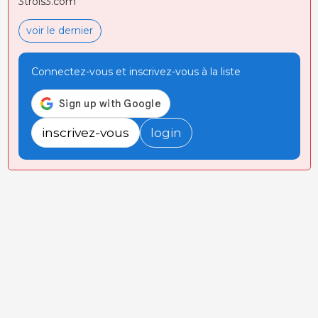
3trois3.com
voir le dernier
Connectez-vous et inscrivez-vous à la liste
inscrivez-vous
login