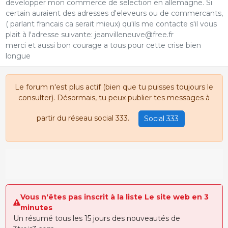
developper mon commerce de selection en allemagne. Si
certain auraient des adresses d'eleveurs ou de commercants,
( parlant francais ca serait mieux) qu'ils me contacte s'il vous
plait à l'adresse suivante: jeanvilleneuve@free.fr
merci et aussi bon courage a tous pour cette crise bien
longue
Le forum n'est plus actif (bien que tu puisses toujours le
consulter). Désormais, tu peux publier tes messages à
partir du réseau social 333.
Social 333
Vous n'êtes pas inscrit à la liste Le site web en 3
minutes
Un résumé tous les 15 jours des nouveautés de