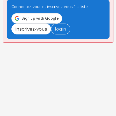
Connectez-vous et inscrivez-vous à la liste
inscrivez-vous
login