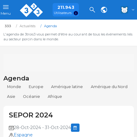
211.943
Utilisateurs
Menu
333
Actualités
Agenda
L'agenda de 3trois3 vous permet d'être au courant de tous les événements liés
au secteur porcin dans le monde.
Agenda
Monde
Europe
Amérique latine
Amérique du Nord
Asie
Océanie
Afrique
SEPOR 2024
28-Oct-2024 - 31-Oct-2024
Espagne