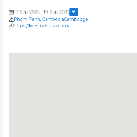
17-Sep-2025 - 19-Sep-2025
Phom Penh, CambodiaCambodge
https://livestock-asia.com/