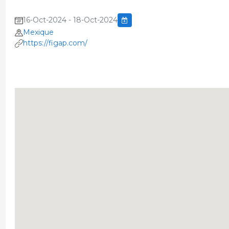
16-Oct-2024 - 18-Oct-2024
Mexique
https://figap.com/