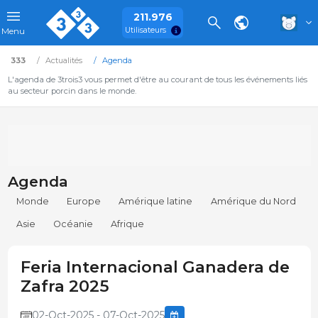
211.976
Utilisateurs
Menu
333
Actualités
Agenda
L'agenda de 3trois3 vous permet d'être au courant de tous les événements liés
au secteur porcin dans le monde.
Agenda
Monde
Europe
Amérique latine
Amérique du Nord
Asie
Océanie
Afrique
Feria Internacional Ganadera de
Zafra 2025
02-Oct-2025 - 07-Oct-2025