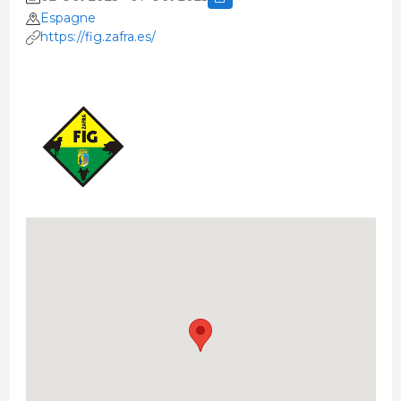
Espagne
https://fig.zafra.es/