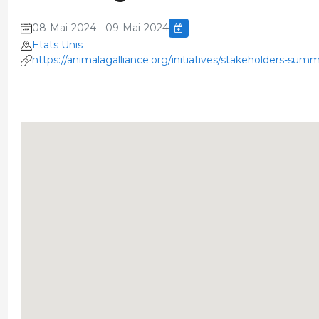
08-Mai-2024 - 09-Mai-2024
Etats Unis
https://animalagalliance.org/initiatives/stakeholders-summ