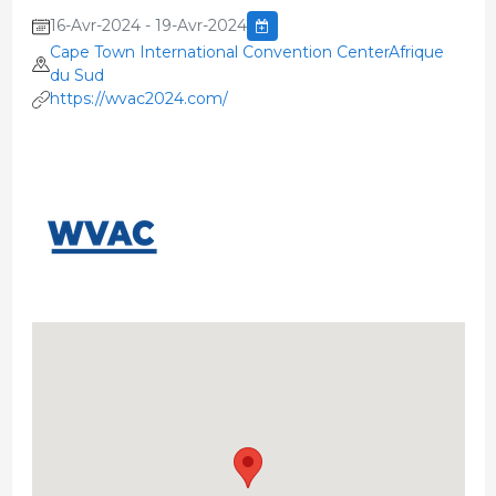
16-Avr-2024 - 19-Avr-2024
Cape Town International Convention CenterAfrique
du Sud
https://wvac2024.com/